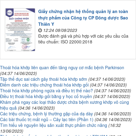
Giấy chứng nhận hệ thống quản lý an toàn
thực phẩm của Công ty CP Đông dược Sao
Thiên Y
12:24 08/08/2023
Được đánh giá và phù hợp với các yêu cầu của
tiêu chuẩn: ISO 22000:2018
Thoái hóa khớp liên quan đến tăng nguy cơ mắc bệnh Parkinson
(04:37 14/06/2023)
Tập thể dục sai cách gây thoái hóa khớp sớm
(04:37 14/06/2023)
Điểm danh các triệu chứng thoái hóa khớp gối
(04:37 14/06/2023)
Thoái hóa khớp phòng ngừa và điều trị thế nào?
(04:37 14/06/2023)
Điều trị thoái hóa khớp gối bằng y học cổ truyền
(04:37 14/06/2023)
Khám phá ngay các loại thảo dược chữa bệnh xương khớp vô cùng
hiệu quả
(04:36 14/06/2023)
Các triệu chứng, bệnh lý thường gặp của dạ dày
(04:36 14/06/2023)
Các bài thuốc trị mất ngủ – Cây lạc tiên (Phần 1)
(04:36 14/06/2023)
Tìm hiểu về nguyên liệu sản xuất thực phẩm chức năng
(16:32
13/06/2023)